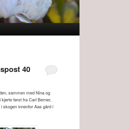
nspost 40
 siden, sammen med Nina og
jørte først fra Carl Berner,
t i skogen innenfor Aas gård i