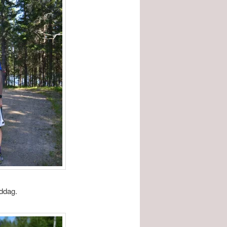
ddag.