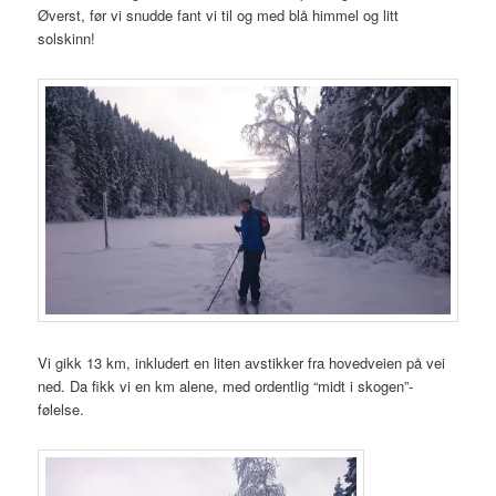
Øverst, før vi snudde fant vi til og med blå himmel og litt
solskinn!
Vi gikk 13 km, inkludert en liten avstikker fra hovedveien på vei
ned. Da fikk vi en km alene, med ordentlig “midt i skogen”-
følelse.