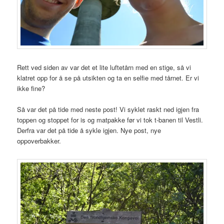
Rett ved siden av var det et lite luftetårn med en stige, så vi
klatret opp for å se på utsikten og ta en selfie med tårnet. Er vi
ikke fine?
Så var det på tide med neste post! Vi syklet raskt ned igjen fra
toppen og stoppet for is og matpakke før vi tok t-banen til Vestli.
Derfra var det på tide å sykle igjen. Nye post, nye
oppoverbakker.