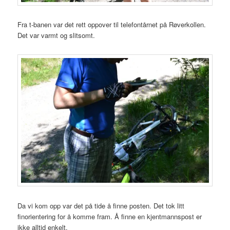
Fra t-banen var det rett oppover til telefontårnet på Røverkollen.
Det var varmt og slitsomt.
Da vi kom opp var det på tide å finne posten. Det tok litt
finorientering for å komme fram. Å finne en kjentmannspost er
ikke alltid enkelt.