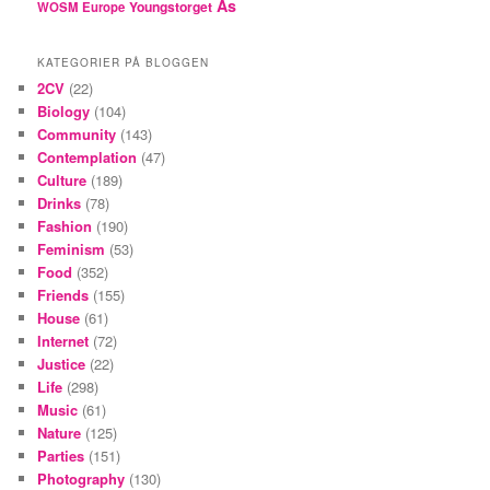
Ås
Youngstorget
WOSM Europe
KATEGORIER PÅ BLOGGEN
2CV
(22)
Biology
(104)
Community
(143)
Contemplation
(47)
Culture
(189)
Drinks
(78)
Fashion
(190)
Feminism
(53)
Food
(352)
Friends
(155)
House
(61)
Internet
(72)
Justice
(22)
Life
(298)
Music
(61)
Nature
(125)
Parties
(151)
Photography
(130)