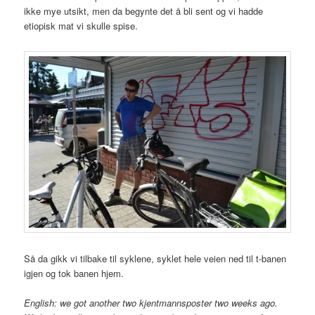
ikke mye utsikt, men da begynte det å bli sent og vi hadde
etiopisk mat vi skulle spise.
Så da gikk vi tilbake til syklene, syklet hele veien ned til t-banen
igjen og tok banen hjem.
English: we got another two kjentmannsposter two weeks ago.