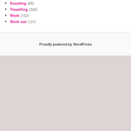
Scouting
(85)
Travelling
(326)
Work
(102)
Work out
(121)
Proudly powered by WordPress