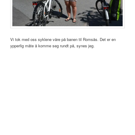
Vi tok med oss syklene våre på banen til Romsås. Det er en
ypperlig måte å komme seg rundt på, synes jeg.