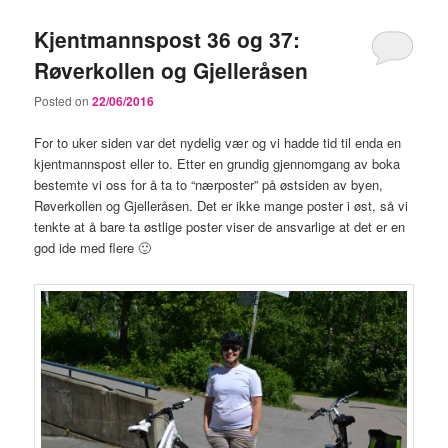
Kjentmannspost 36 og 37:
Røverkollen og Gjelleråsen
Posted on
22/06/2016
For to uker siden var det nydelig vær og vi hadde tid til enda en
kjentmannspost eller to. Etter en grundig gjennomgang av boka
bestemte vi oss for å ta to “nærposter” på østsiden av byen,
Røverkollen og Gjelleråsen. Det er ikke mange poster i øst, så vi
tenkte at å bare ta østlige poster viser de ansvarlige at det er en
god ide med flere 🙂