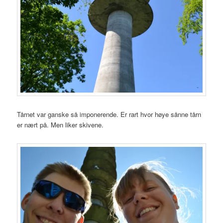
Tårnet var ganske så imponerende. Er rart hvor høye sånne tårn
er nært på. Men liker skivene.