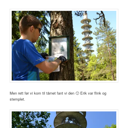
Men rett før vi kom til tårnet fant vi den 🙂 Erik var flink og
stemplet.