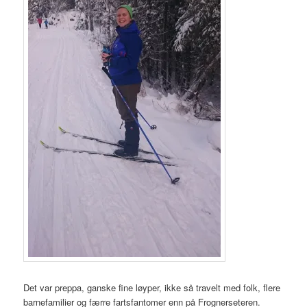
Det var preppa, ganske fine løyper, ikke så travelt med folk, flere
barnefamilier og færre fartsfantomer enn på Frognerseteren.