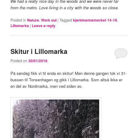
We had a really nice day in the woods and we were never far
from the metro. Love living in a city with the woods so close.
Posted in
Nature
,
Work out
|
Tagged
kjentmannsmerket 14-16
,
Lillomarka
|
Leave a reply
Skitur i Lillomarka
Posted on
30/01/2016
På søndag fikk vi til enda en skitur! Men denne gangen tok vi 31-
bussen til Tonsenhagen og gikk i Lillomarka. Som altså ikke er
en del av Nordmarka, men ved siden av.