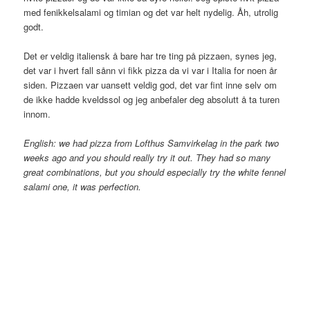
med fenikkelsalami og timian og det var helt nydelig. Åh, utrolig
godt.
Det er veldig italiensk å bare har tre ting på pizzaen, synes jeg,
det var i hvert fall sånn vi fikk pizza da vi var i Italia for noen år
siden. Pizzaen var uansett veldig god, det var fint inne selv om
de ikke hadde kveldssol og jeg anbefaler deg absolutt å ta turen
innom.
English: we had pizza from Lofthus Samvirkelag in the park two
weeks ago and you should really try it out. They had so many
great combinations, but you should especially try the white fennel
salami one, it was perfection.