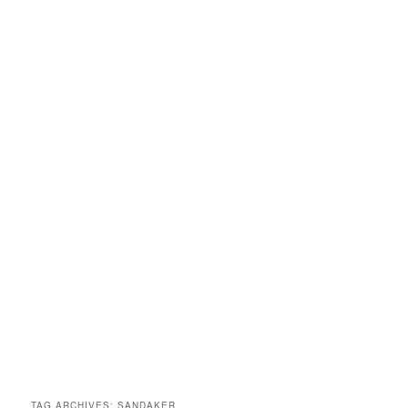
TAG ARCHIVES:
SANDAKER