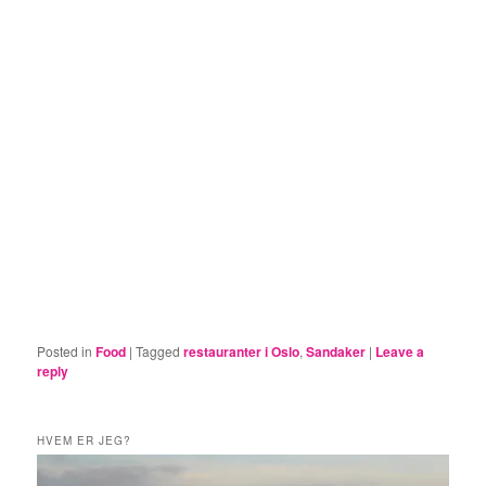
Posted in
Food
|
Tagged
restauranter i Oslo
,
Sandaker
|
Leave a
reply
HVEM ER JEG?