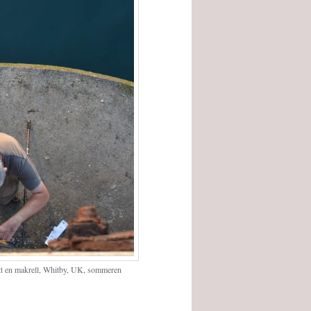
tatt en makrell, Whitby, UK, sommeren