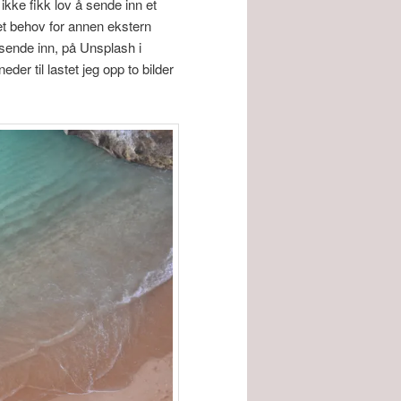
ikke fikk lov å sende inn et
 et behov for annen ekstern
å sende inn, på Unsplash i
eder til lastet jeg opp to bilder