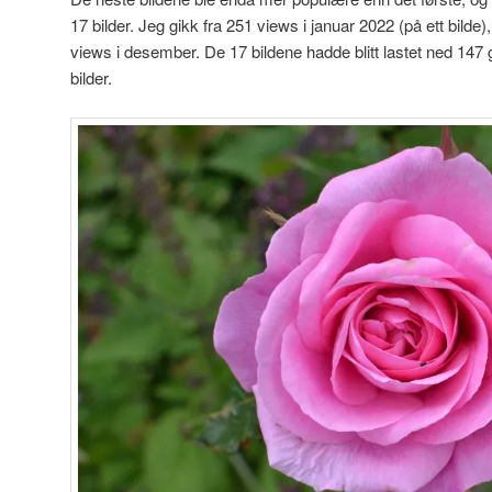
17 bilder. Jeg gikk fra 251 views i januar 2022 (på ett bilde), t
views i desember. De 17 bildene hadde blitt lastet ned 147 g
bilder.