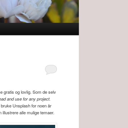
e gratis og lovlig. Som de selv
oad and use for any project.
bruke Unsplash for noen år
 illustrere alle mulige temaer.