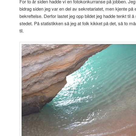
For to år siden hadde vi en fotokonkurranse på jobben. Jeg 
bidrag siden jeg var en del av sekretariatet, men kjente på
bekreftelse. Derfor lastet jeg opp bildet jeg hadde tenkt til 
stedet. På statistikken så jeg at folk kikket på det, så to mån
til.