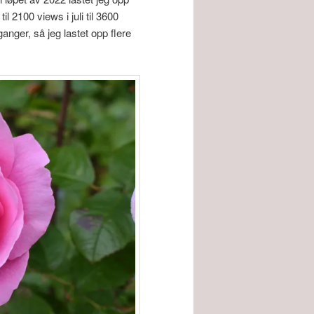
il 2100 views i juli til 3600
anger, så jeg lastet opp flere