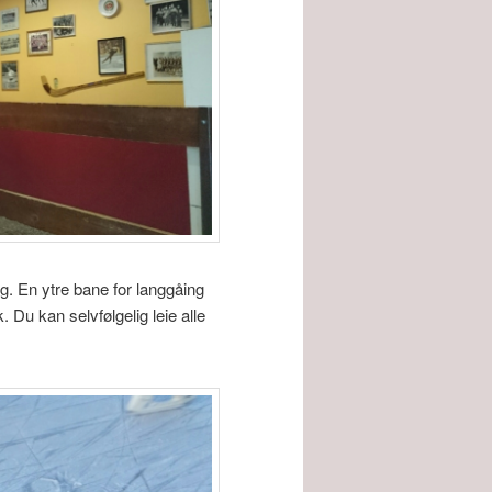
ig. En ytre bane for langgåing
k. Du kan selvfølgelig leie alle