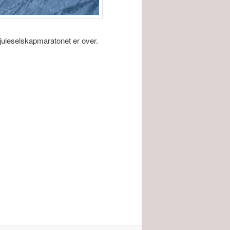
at juleselskapmaratonet er over.