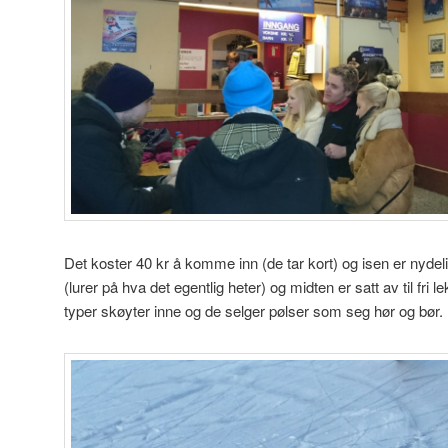
Det koster 40 kr å komme inn (de tar kort) og isen er nydel
(lurer på hva det egentlig heter) og midten er satt av til fri le
typer skøyter inne og de selger pølser som seg hør og bør.