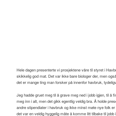
Hele dagen presenterte vi prosjektene våre til styret i Ha
skikkelig god mat. Det var ikke bare biologer der, men ogs
det er mange ting man forsker på innenfor havbruk, tydeligv
Jeg hadde gruet meg til å grave meg ned i jobb igjen, til å fi
meg inn i alt, men det gikk egentlig veldig bra. Å holde pr
andre stipendiater i havbruk og ikke minst møte nye folk er 
det var en veldig hyggelig måte å komme litt tilbake til jobb 