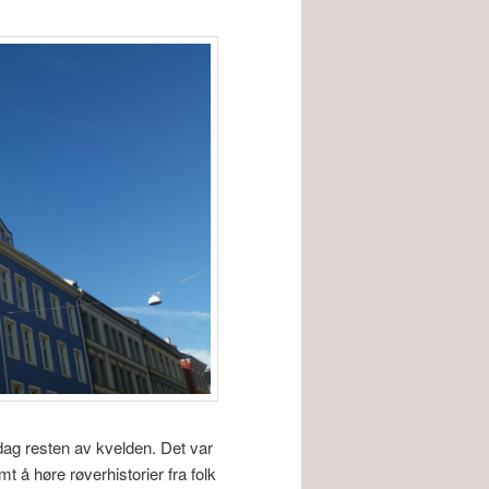
ddag resten av kvelden. Det var
 å høre røverhistorier fra folk