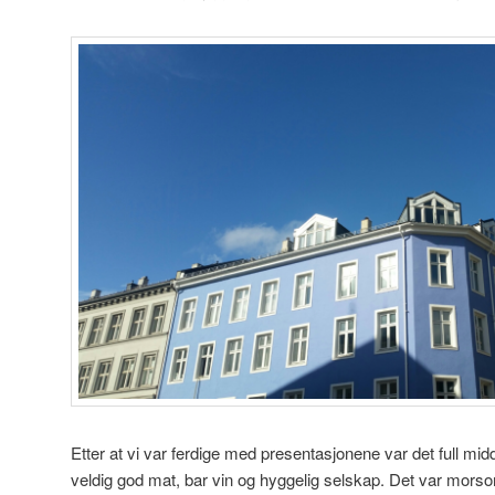
Etter at vi var ferdige med presentasjonene var det full mi
veldig god mat, bar vin og hyggelig selskap. Det var morsomt