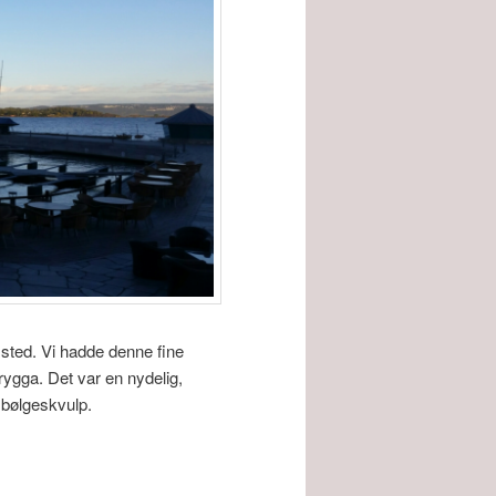
 sted. Vi hadde denne fine
rygga. Det var en nydelig,
 bølgeskvulp.