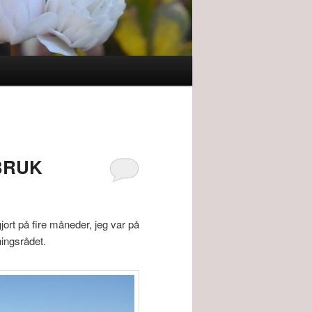
AVBRUK
gjort på fire måneder, jeg var på
ningsrådet.