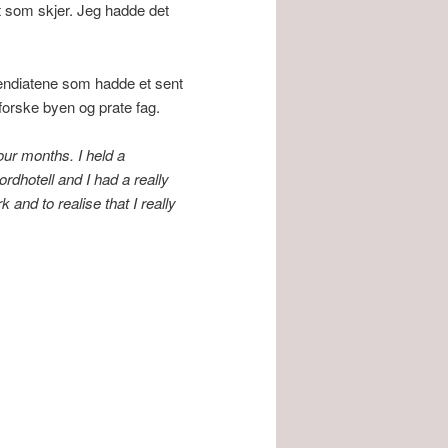
t som skjer. Jeg hadde det
ipendiatene som hadde et sent
forske byen og prate fag.
four months. I held a
rdhotell and I had a really
 and to realise that I really