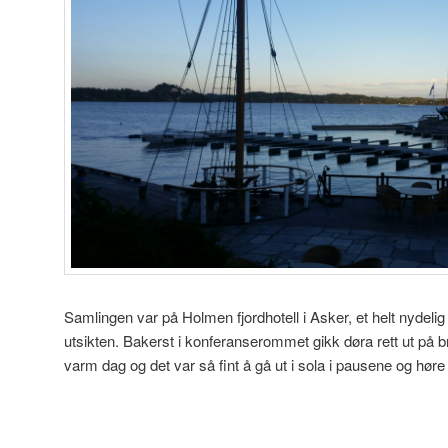
Samlingen var på Holmen fjordhotell i Asker, et helt nydelig
utsikten. Bakerst i konferanserommet gikk døra rett ut på b
varm dag og det var så fint å gå ut i sola i pausene og høre