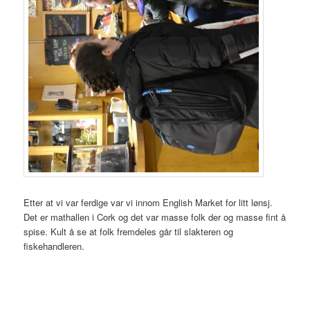
Etter at vi var ferdige var vi innom English Market for litt lønsj.
Det er mathallen i Cork og det var masse folk der og masse fint å
spise. Kult å se at folk fremdeles går til slakteren og
fiskehandleren.