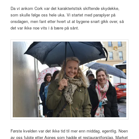
Da vi ankom Cork var det karakteristisk skiftende skydekke,
som skulle følge oss hele uka. Vi startet med paraplyer på
onsdagen, men fant etter hvert ut at bygene snart gikk over, så
det var ikke noe vits i å bære på sånt.
Første kvelden var det ikke tid til mer enn middag, egentlig. Noen
av oss fulgte etter Agnes som hadde et restaurantforslag, Market