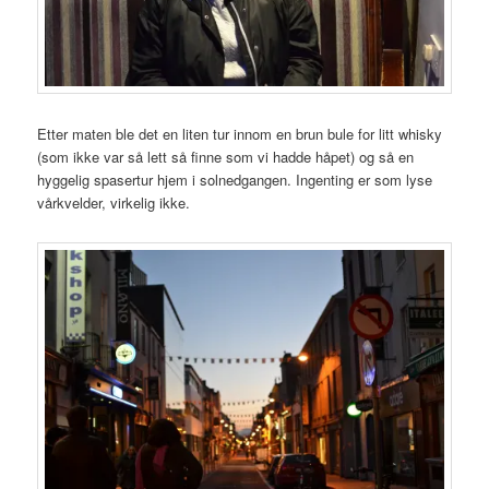
Etter maten ble det en liten tur innom en brun bule for litt whisky
(som ikke var så lett så finne som vi hadde håpet) og så en
hyggelig spasertur hjem i solnedgangen. Ingenting er som lyse
vårkvelder, virkelig ikke.