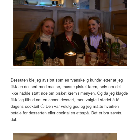
Dessuten ble jeg avslørt som en “vanskelig kunde” etter at jeg
fikk en dessert med masse, masse pisket krem, selv om det
ikke hadde stått noe om pisket krem i menyen. Og da jeg klagde
fikk jeg tilbud om en annen dessert, men valgte i stedet å få
dagens cocktail 🙂 Den var veldig god og jeg måtte hverken
betale for desserten eller cocktailen etterpå. Det er bra sørvis,
det.