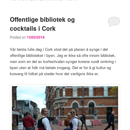
Offentlige bibliotek og
cocktails i Cork
Posted on
13/05/2016
Vår første fulle dag i Cork stod det på planen å synge i det
offentlige biblioteket i byen. Jeg er ikke så ofte innom bibliotek,
men som en del av korfestivalen synger korene rundt omkring i
byen uten at folk må betale inngang. Det er for å gi kultur og
korsang til folket på steder hvor det vanligvis ikke er.