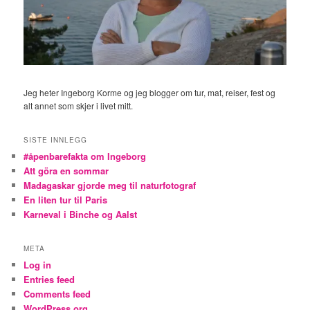
Jeg heter Ingeborg Korme og jeg blogger om tur, mat, reiser, fest og
alt annet som skjer i livet mitt.
SISTE INNLEGG
#åpenbarefakta om Ingeborg
Att göra en sommar
Madagaskar gjorde meg til naturfotograf
En liten tur til Paris
Karneval i Binche og Aalst
META
Log in
Entries feed
Comments feed
WordPress.org