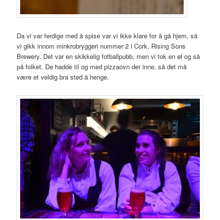
Da vi var ferdige med å spise var vi ikke klare for å gå hjem, så
vi gikk innom minkrobryggeri nummer 2 i Cork, Rising Sons
Brewery. Det var en skikkelig fotballpubb, men vi tok en øl og så
på folket. De hadde til og med pizzaovn der inne, så det må
være et veldig bra sted å henge.