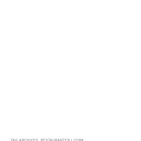
TAG ARCHIVES:
RESTAURANTER I CORK