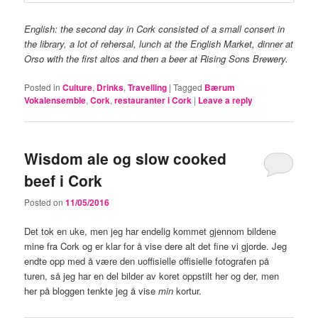
English: the second day in Cork consisted of a small consert in
the library, a lot of rehersal, lunch at the English Market, dinner at
Orso with the first altos and then a beer at Rising Sons Brewery.
Posted in
Culture
,
Drinks
,
Travelling
|
Tagged
Bærum
Vokalensemble
,
Cork
,
restauranter i Cork
|
Leave a reply
Wisdom ale og slow cooked
beef i Cork
Posted on
11/05/2016
Det tok en uke, men jeg har endelig kommet gjennom bildene
mine fra Cork og er klar for å vise dere alt det fine vi gjorde. Jeg
endte opp med å være den uoffisielle offisielle fotografen på
turen, så jeg har en del bilder av koret oppstilt her og der, men
her på bloggen tenkte jeg å vise
min
kortur.