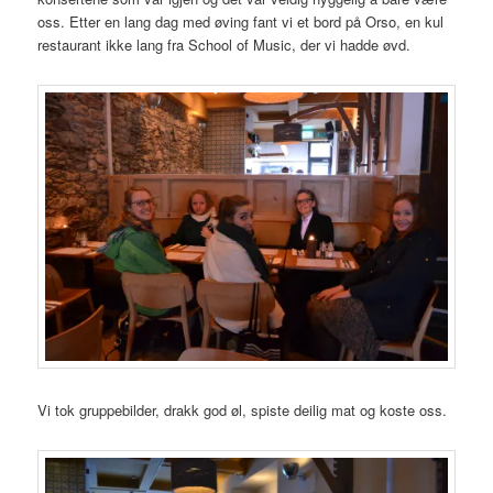
oss. Etter en lang dag med øving fant vi et bord på Orso, en kul
restaurant ikke lang fra School of Music, der vi hadde øvd.
Vi tok gruppebilder, drakk god øl, spiste deilig mat og koste oss.