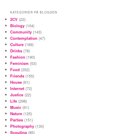
KATEGORIER PÅ BLOGGEN
2CV
(22)
Biology
(104)
Community
(143)
Contemplation
(47)
Culture
(189)
Drinks
(78)
Fashion
(190)
Feminism
(53)
Food
(352)
Friends
(155)
House
(61)
Internet
(72)
Justice
(22)
Life
(298)
Music
(61)
Nature
(125)
Parties
(151)
Photography
(130)
Scouting
(85)