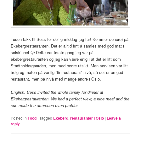
Tusen takk til Bess for deilig middag (og tur! Kommer senere) på
Ekebergrestauranten. Det er alltid fint å samles med god mat i
solskinnet 🙂 Dette var første gang jeg var på
ekebergrestauranten og jeg kan være enig i at det er litt som
Stadtholdergaarden, men med bedre utsikt. Men sørvisen var litt
treig og maten på vanlig “fin restaurant”-nivå, så det er en god
restaurant, men på nivå med mange andre i Oslo.
English: Bess invited the whole family for dinner at
Ekebergrestauranten. We had a perfect view, a nice meal and the
sun made the afternoon even prettier.
Posted in
Food
|
Tagged
Ekeberg
,
restauranter i Oslo
|
Leave a
reply