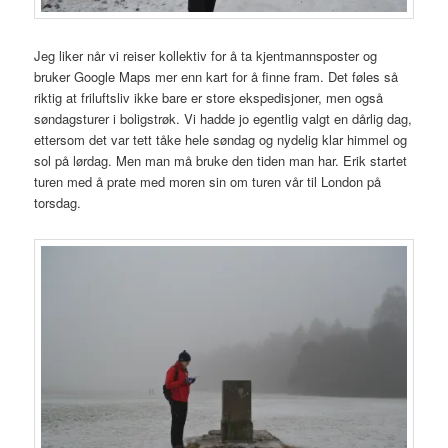
Jeg liker når vi reiser kollektiv for å ta kjentmannsposter og
bruker Google Maps mer enn kart for å finne fram. Det føles så
riktig at friluftsliv ikke bare er store ekspedisjoner, men også
søndagsturer i boligstrøk. Vi hadde jo egentlig valgt en dårlig dag,
ettersom det var tett tåke hele søndag og nydelig klar himmel og
sol på lørdag. Men man må bruke den tiden man har. Erik startet
turen med å prate med moren sin om turen vår til London på
torsdag.