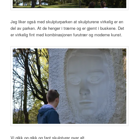
Jeg liker også med skulpturparken at skulpturene virkelig er en
del av parken. At de henger i trærne og er gjemt i buskene. Det
er virkelig fint med kombinasjonen furutrær og moderne kunst.
Vi gikk og gikk og fant skulpturer over alt.