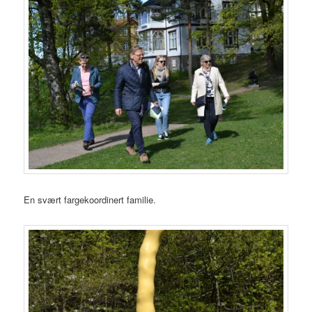
En svært fargekoordinert familie.