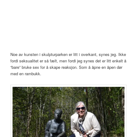
Noe av kunsten i skulpturparken er litt i overkant, synes jeg. Ikke
fordi seksualitet er så fælt, men fordi jeg synes det er litt enkelt å
“bare” bruke sex for å skape reaksjon. Som å åpne en åpen dør
med en rambukk.