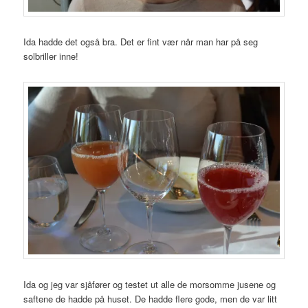
Ida hadde det også bra. Det er fint vær når man har på seg
solbriller inne!
Ida og jeg var sjåfører og testet ut alle de morsomme jusene og
saftene de hadde på huset. De hadde flere gode, men de var litt