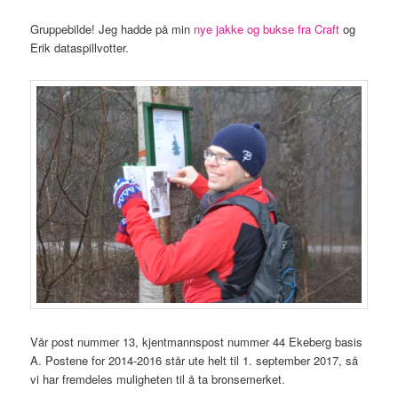
Gruppebilde! Jeg hadde på min
nye jakke og bukse fra Craft
og
Erik dataspillvotter.
Vår post nummer 13, kjentmannspost nummer 44 Ekeberg basis
A. Postene for 2014-2016 står ute helt til 1. september 2017, så
vi har fremdeles muligheten til å ta bronsemerket.