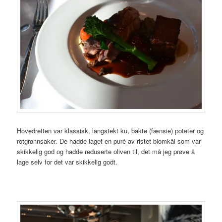
Hovedretten var klassisk, langstekt ku, bakte (fænsie) poteter og
rotgrønnsaker. De hadde laget en puré av ristet blomkål som var
skikkelig god og hadde reduserte oliven til, det må jeg prøve å
lage selv for det var skikkelig godt.