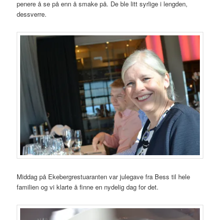
penere å se på enn å smake på. De ble litt syrlige i lengden,
dessverre.
Middag på Ekebergrestuaranten var julegave fra Bess til hele
familien og vi klarte å finne en nydelig dag for det.