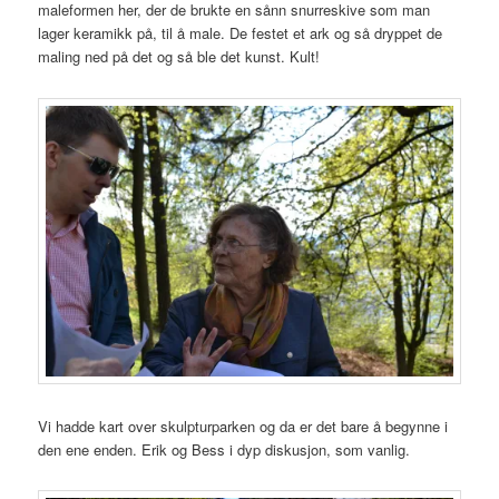
maleformen her, der de brukte en sånn snurreskive som man
lager keramikk på, til å male. De festet et ark og så dryppet de
maling ned på det og så ble det kunst. Kult!
Vi hadde kart over skulpturparken og da er det bare å begynne i
den ene enden. Erik og Bess i dyp diskusjon, som vanlig.