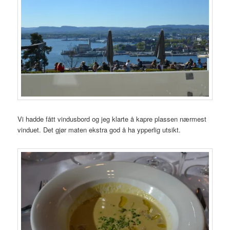
Vi hadde fått vindusbord og jeg klarte å kapre plassen nærmest
vinduet. Det gjør maten ekstra god å ha ypperlig utsikt.