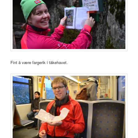
Fint å være fargerik i tåkehavet.