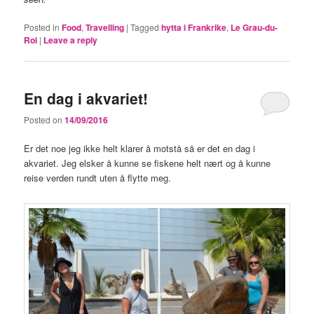
Posted in
Food
,
Travelling
|
Tagged
hytta i Frankrike
,
Le Grau-du-
Roi
|
Leave a reply
En dag i akvariet!
Posted on
14/09/2016
Er det noe jeg ikke helt klarer å motstå så er det en dag i
akvariet. Jeg elsker å kunne se fiskene helt nært og å kunne
reise verden rundt uten å flytte meg.