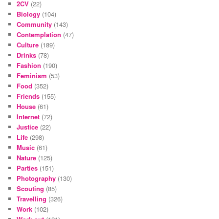
2CV
(22)
Biology
(104)
Community
(143)
Contemplation
(47)
Culture
(189)
Drinks
(78)
Fashion
(190)
Feminism
(53)
Food
(352)
Friends
(155)
House
(61)
Internet
(72)
Justice
(22)
Life
(298)
Music
(61)
Nature
(125)
Parties
(151)
Photography
(130)
Scouting
(85)
Travelling
(326)
Work
(102)