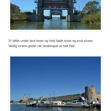
Vi tøffet under lave broer og forbi både store og små sluser.
Veldig svære greier når landskapet er helt flatt.