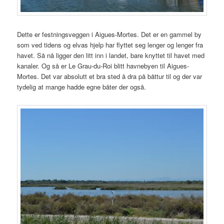
Dette er festningsveggen i Aigues-Mortes. Det er en gammel by
som ved tidens og elvas hjelp har flyttet seg lenger og lenger fra
havet. Så nå ligger den litt inn i landet, bare knyttet til havet med
kanaler. Og så er Le Grau-du-Roi blitt havnebyen til Aigues-
Mortes. Det var absolutt et bra sted å dra på båttur til og der var
tydelig at mange hadde egne båter der også.