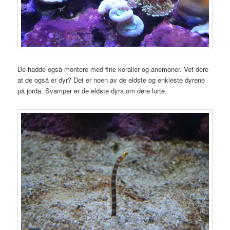
De hadde også montere med fine koraller og anemoner. Vet dere
at de også er dyr? Det er noen av de eldste og enkleste dyrene
på jorda. Svamper er de eldste dyra om dere lurte.