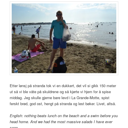
Etter lønsj på stranda tok vi en dukkert, det vil si gikk 150 meter
ut så vi ble våte på skuldrene og så kjørte vi hjem for å spise
middag. Jeg skulle gjerne bare levd i La Grande-Motte, spist
ferskt brød, god ost, hengt på stranda og lest bøker. Livet, altså.
English: nothing beats lunch on the beach and a swim before you
head home. And we had the most massive salads I have ever
seen.