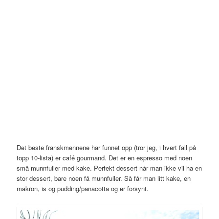
Det beste franskmennene har funnet opp (tror jeg, i hvert fall på
topp 10-lista) er café gourmand. Det er en espresso med noen
små munnfuller med kake. Perfekt dessert når man ikke vil ha en
stor dessert, bare noen få munnfuller. Så får man litt kake, en
makron, is og pudding/panacotta og er forsynt.