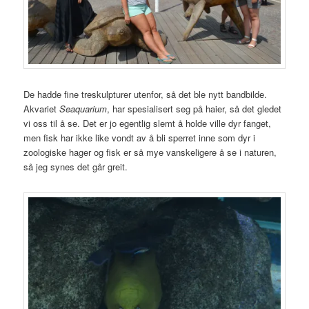
De hadde fine treskulpturer utenfor, så det ble nytt bandbilde.
Akvariet
Seaquarium
, har spesialisert seg på haier, så det gledet
vi oss til å se. Det er jo egentlig slemt å holde ville dyr fanget,
men fisk har ikke like vondt av å bli sperret inne som dyr i
zoologiske hager og fisk er så mye vanskeligere å se i naturen,
så jeg synes det går greit.