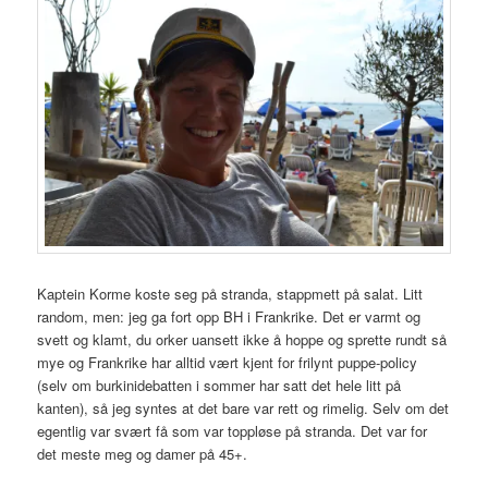
Kaptein Korme koste seg på stranda, stappmett på salat. Litt
random, men: jeg ga fort opp BH i Frankrike. Det er varmt og
svett og klamt, du orker uansett ikke å hoppe og sprette rundt så
mye og Frankrike har alltid vært kjent for frilynt puppe-policy
(selv om burkinidebatten i sommer har satt det hele litt på
kanten), så jeg syntes at det bare var rett og rimelig. Selv om det
egentlig var svært få som var toppløse på stranda. Det var for
det meste meg og damer på 45+.