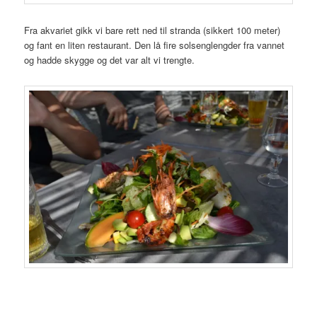
Fra akvariet gikk vi bare rett ned til stranda (sikkert 100 meter)
og fant en liten restaurant. Den lå fire solsenglengder fra vannet
og hadde skygge og det var alt vi trengte.