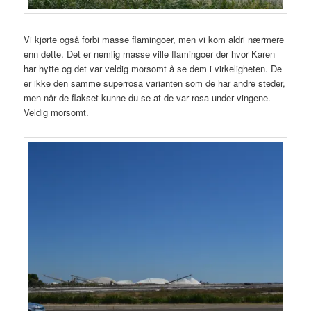
Vi kjørte også forbi masse flamingoer, men vi kom aldri nærmere
enn dette. Det er nemlig masse ville flamingoer der hvor Karen
har hytte og det var veldig morsomt å se dem i virkeligheten. De
er ikke den samme superrosa varianten som de har andre steder,
men når de flakset kunne du se at de var rosa under vingene.
Veldig morsomt.