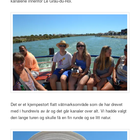
kanalene innenfor Le Grau-du-Roi.
Det er et kjempestort flatt våtmarksområde som de har drevet
med i hundrevis av år og det går kanaler over alt. Vi hadde valgt
den lange turen og skulle få en fin runde og se litt natur.