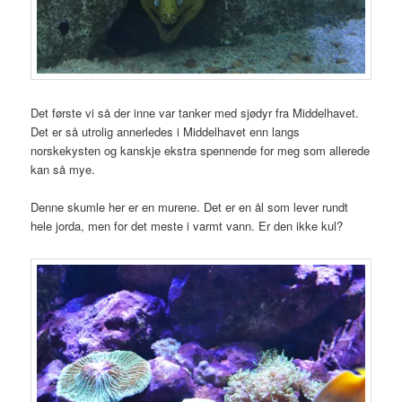
Det første vi så der inne var tanker med sjødyr fra Middelhavet.
Det er så utrolig annerledes i Middelhavet enn langs
norskekysten og kanskje ekstra spennende for meg som allerede
kan så mye.
Denne skumle her er en murene. Det er en ål som lever rundt
hele jorda, men for det meste i varmt vann. Er den ikke kul?