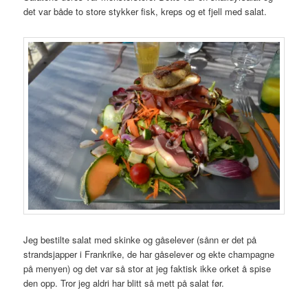
det var både to store stykker fisk, kreps og et fjell med salat.
Jeg bestilte salat med skinke og gåselever (sånn er det på
strandsjapper i Frankrike, de har gåselever og ekte champagne
på menyen) og det var så stor at jeg faktisk ikke orket å spise
den opp. Tror jeg aldri har blitt så mett på salat før.