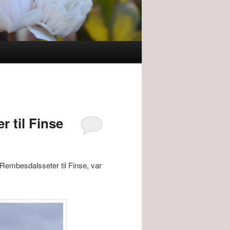
r til Finse
a Rembesdalsseter til Finse, var