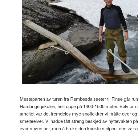
Mesteparten av turen fra Rembesdalsseter til Finse går rund
Hardangerjøkulen, helt oppe på 1400-1500 meter. Selv om
smeltet var det fremdeles mye snøflekker vi måtte over og 
smelteelver. Vi hadde fått streng beskjed av hyttevakten 
over snøen her, men å bruke den knekte stolpen, den var o