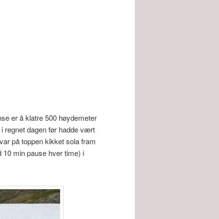
nse er å klatre 500 høydemeter
 i regnet dagen før hadde vært
 var på toppen kikket sola fram
 10 min pause hver time) i