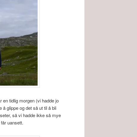
 en tidlig morgen (vi hadde jo
 glippe og det så ut til å bli
sseter, så vi hadde ikke så mye
får uansett.