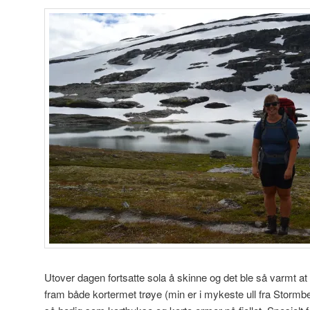
Utover dagen fortsatte sola å skinne og det ble så varmt at vi
fram både kortermet trøye (min er i mykeste ull fra Stormbe