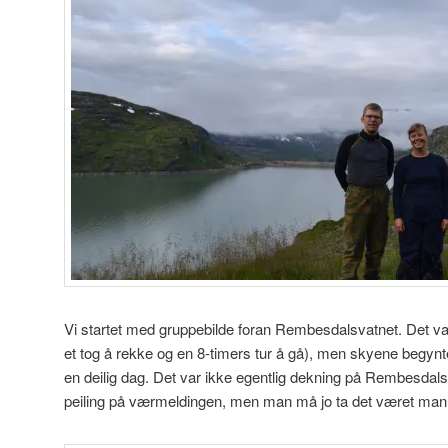
Vi startet med gruppebilde foran Rembesdalsvatnet. Det var
et tog å rekke og en 8-timers tur å gå), men skyene begynte å
en deilig dag. Det var ikke egentlig dekning på Rembesdal
peiling på værmeldingen, men man må jo ta det været man 