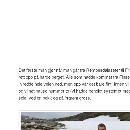
Det første man gjør når man går fra Rembesdalsseter til Fi
rett opp på harde berget. Alle som hadde kommet fra Finse
livredde hele veien ned, men opp var det bare fint. Innen vi
og vi nøt pause nummer to (vi hadde beholdt systemet med
sola, ved en bekk og på irrgrønt gress.