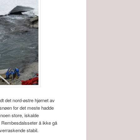
t det nord-østre hjørnet av
 snøen for det meste hadde
noen store, iskalde
på Rembesdalsseter å ikke gå
verraskende stabil.