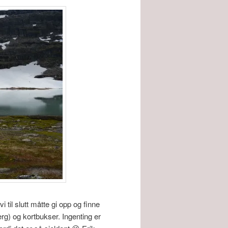
 til slutt måtte gi opp og finne
rg) og kortbukser. Ingenting er